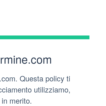
armine.com
.com. Questa policy ti
cciamento utilizziamo,
 in merito.