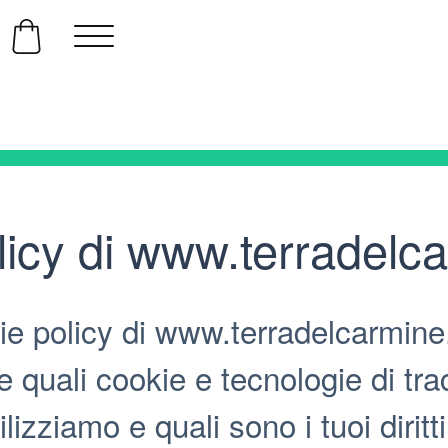
licy di www.terradelc
e policy di www.terradelcarmine
 quali cookie e tecnologie di tra
ilizziamo e quali sono i tuoi diritti