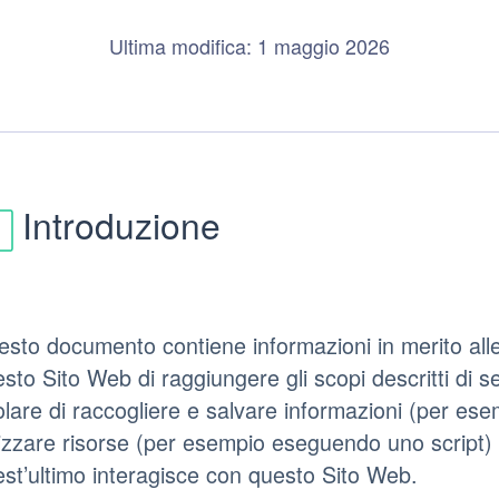
Ultima modifica: 1 maggio 2026
Introduzione
sto documento contiene informazioni in merito all
sto Sito Web di raggiungere gli scopi descritti di s
olare di raccogliere e salvare informazioni (per esem
lizzare risorse (per esempio eseguendo uno script) 
st’ultimo interagisce con questo Sito Web.