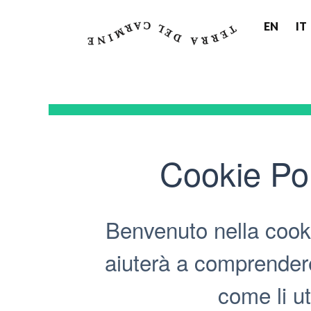
EN
IT
Cookie Po
Benvenuto nella cooki
aiuterà a comprendere
come li ut