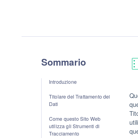
Sommario
Introduzione
Que
Titolare del Trattamento dei
que
Dati
Tit
Come questo Sito Web
uti
utilizza gli Strumenti di
que
Tracciamento