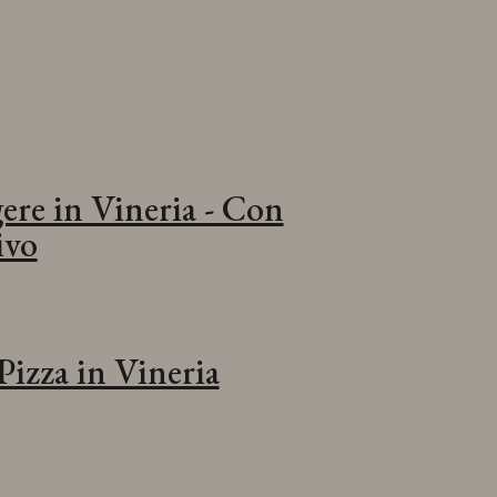
ere in Vineria - Con
ivo
Pizza in Vineria