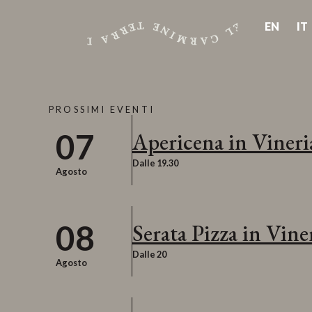
EN
IT
PROSSIMI EVENTI
07
Apericena in Vineri
Dalle 19.30
Agosto
08
Serata Pizza in Vine
Dalle 20
Agosto