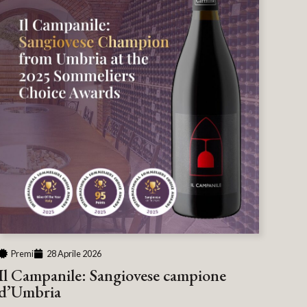
Premi
28 Aprile 2026
Il Campanile: Sangiovese campione
d’Umbria