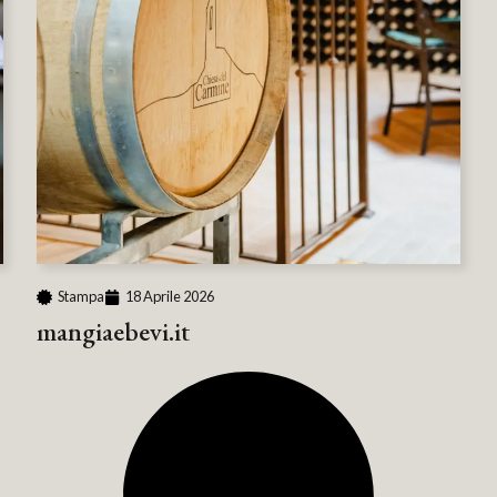
Stampa
18 Aprile 2026
mangiaebevi.it