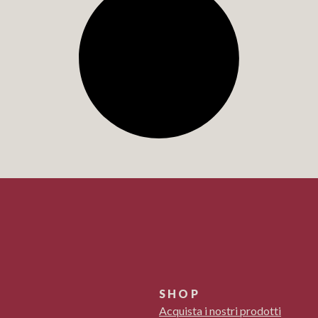
SHOP
Acquista i nostri prodotti