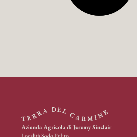
Azienda Agricola di Jeremy Sinclair
Località Sodo Pulito